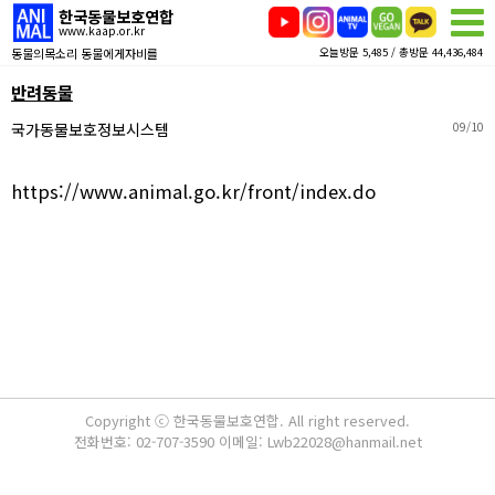
한국동물보호연합
www.kaap.or.kr
동물의목소리 동물에게자비를
오늘방문 5,485 / 총방문 44,436,484
반려동물
국가동물보호정보시스템
09/10
https://www.animal.go.kr/front/index.do
Copyright ⓒ 한국동물보호연합. All right reserved.
전화번호: 02-707-3590 이메일: Lwb22028@hanmail.net