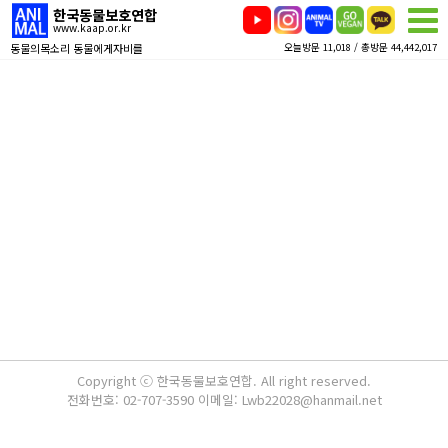
한국동물보호연합
www.kaap.or.kr
동물의목소리 동물에게자비를
오늘방문 11,018 / 총방문 44,442,017
Copyright ⓒ 한국동물보호연합. All right reserved.
전화번호: 02-707-3590 이메일: Lwb22028@hanmail.net