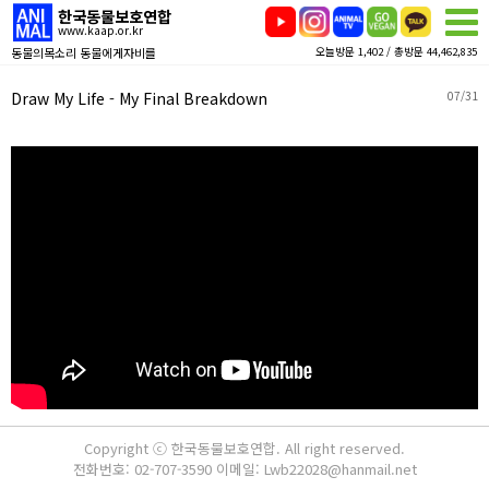
한국동물보호연합
www.kaap.or.kr
동물의목소리 동물에게자비를
오늘방문 1,402 / 총방문 44,462,835
Draw My Life - My Final Breakdown
07/31
Copyright ⓒ 한국동물보호연합. All right reserved.
전화번호: 02-707-3590 이메일: Lwb22028@hanmail.net