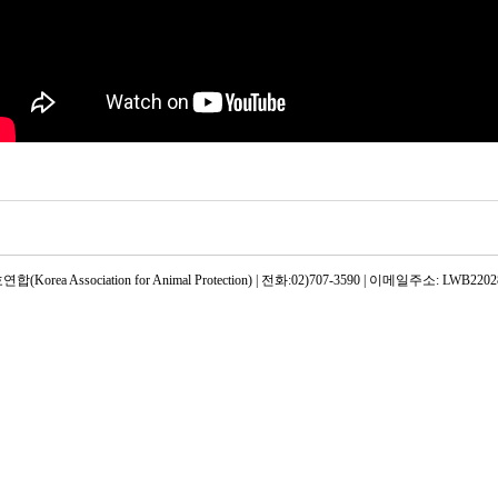
rea Association for Animal Protection) | 전화:02)707-3590 | 이메일주소: LWB22028