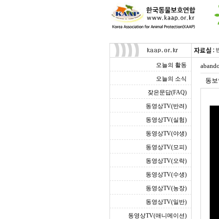
오늘의 활동
aban
오늘의 소식
동보
잦은문답(FAQ)
동영상TV(반려)
동영상TV(실험)
동영상TV(야생)
동영상TV(모피)
동영상TV(오락)
동영상TV(수생)
동영상TV(농장)
동영상TV(일반)
동영상TV(애니메이션)