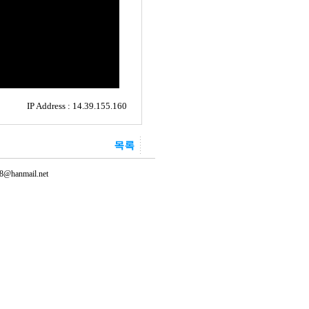
IP Address : 14.39.155.160
@hanmail.net