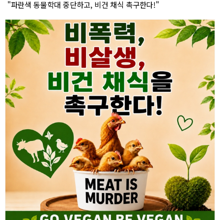
"파란색 동물학대 중단하고, 비건 채식 촉구한다!"