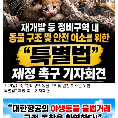
7.29일(수), "정비구역 동물구조 및 안전 이소를 위한
특별법" 제정 촉구 기자회견