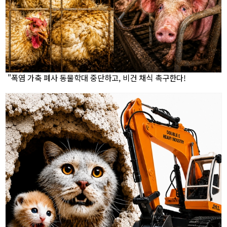
"폭염 가축 폐사 동물학대 중단하고, 비건 채식 촉구한다!