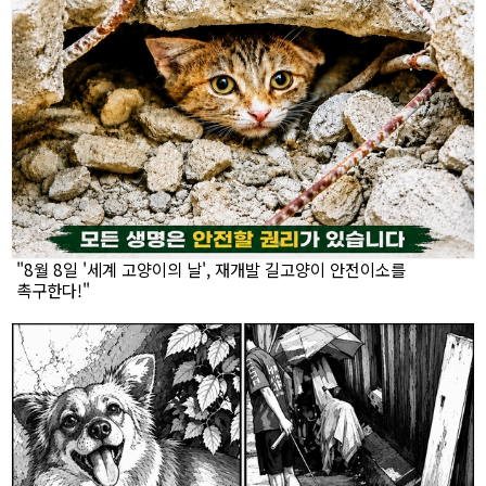
"8월 8일 '세계 고양이의 날', 재개발 길고양이 안전이소를
촉구한다!"