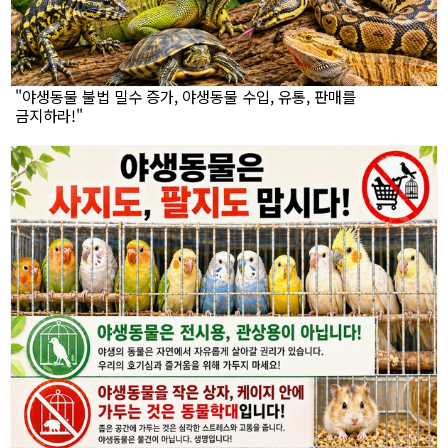
"야생동물 불법 밀수 증가, 야생동물 수입, 유통, 판매를
금지하라!"