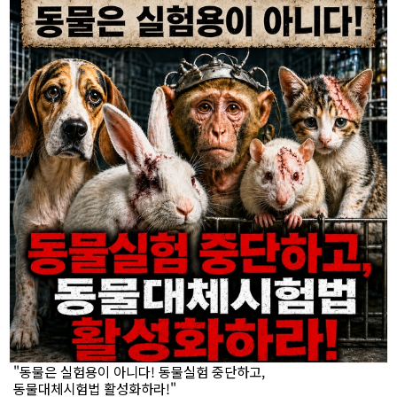
"동물은 실험용이 아니다! 동물실험 중단하고,
동물대체시험법 활성화하라!"