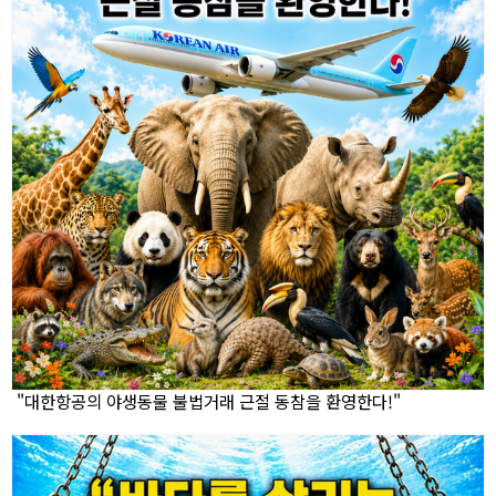
"대한항공의 야생동물 불법거래 근절 동참을 환영한다!"