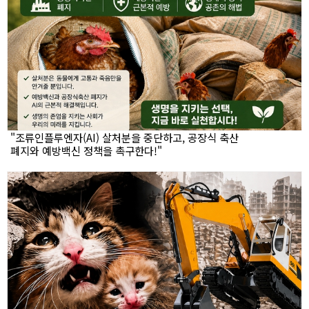
"조류인플루엔자(AI) 살처분을 중단하고, 공장식 축산
폐지와 예방백신 정책을 촉구한다!"