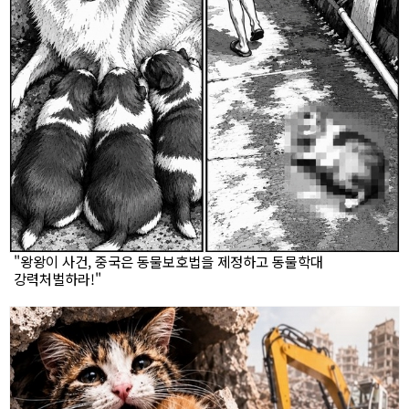
"왕왕이 사건, 중국은 동물보호법을 제정하고 동물학대
강력처벌하라!"