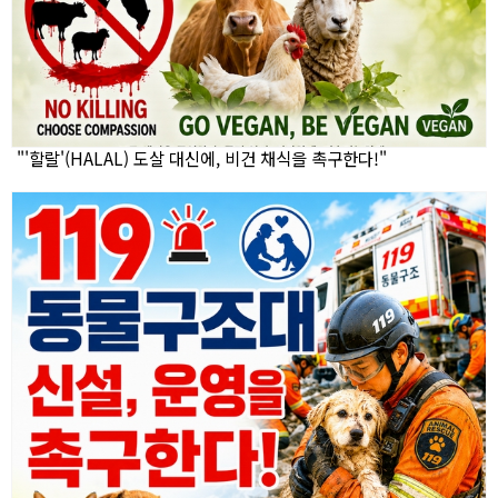
"'할랄'(HALAL) 도살 대신에, 비건 채식을 촉구한다!"