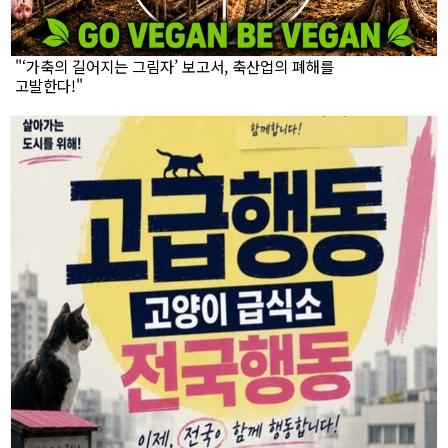
"‘가축의 길어지는 그림자’ 보고서, 축산업의 폐해를
고발한다!"