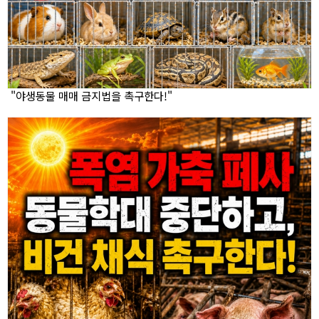
"야생동물 매매 금지법을 촉구한다!"