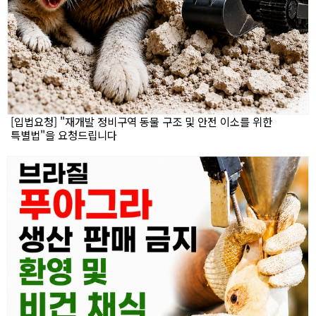
[입법요청] "재개발 정비구역 동물 구조 및 안전 이소를 위한
특별법"을 요청드립니다