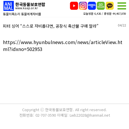
한국동물보호연합
www.kaap.or.kr
동물의목소리 동물에게자비를
오늘방문 6,426 / 총방문 44,467,859
피터 싱어 “스스로 자비롭다면, 공장식 축산물 구매 말라”
04/22
https://www.hyunbulnews.com/news/articleView.ht
ml?idxno=502953
Copyright ⓒ 한국동물보호연합. All right reserved.
전화번호: 02-707-3590 이메일: Lwb22028@hanmail.net