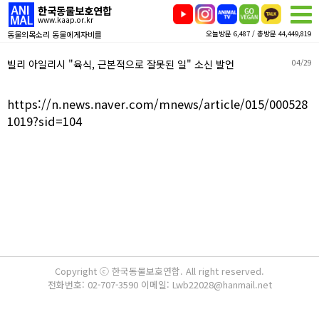
한국동물보호연합
www.kaap.or.kr
동물의목소리 동물에게자비를
오늘방문 6,487 / 총방문 44,449,819
빌리 아일리시 "육식, 근본적으로 잘못된 일" 소신 발언
04/29
https://n.news.naver.com/mnews/article/015/000528
1019?sid=104
Copyright ⓒ 한국동물보호연합. All right reserved.
전화번호: 02-707-3590 이메일: Lwb22028@hanmail.net