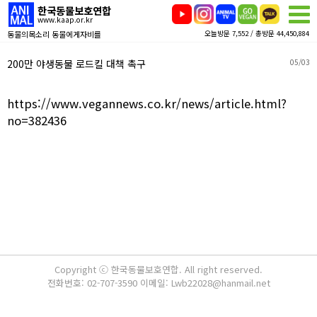
한국동물보호연합
www.kaap.or.kr
동물의목소리 동물에게자비를
오늘방문 7,552 / 총방문 44,450,884
200만 야생동물 로드킬 대책 촉구
05/03
https://www.vegannews.co.kr/news/article.html?
no=382436
Copyright ⓒ 한국동물보호연합. All right reserved.
전화번호: 02-707-3590 이메일: Lwb22028@hanmail.net