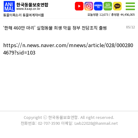
한국동물보호연합
www.kaap.or.kr
동물의목소리 동물에게자비를
오늘방문 12,673 / 총방문 44,456,005
‘한해 460만 마리’ 실험동물 희생 막을 정부 전담조직 출범
05/12
https://n.news.naver.com/mnews/article/028/000280
4679?sid=103
Copyright ⓒ 한국동물보호연합. All right reserved.
전화번호: 02-707-3590 이메일: Lwb22028@hanmail.net