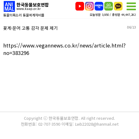
한국동물보호연합
www.kaap.or.kr
동물의목소리 동물에게자비를
오늘방문 3,950 / 총방문 44,447,282
꽃게·문어 고통 감각 문제 제기
06/13
https://www.vegannews.co.kr/news/article.html?
no=383296
Copyright ⓒ 한국동물보호연합. All right reserved.
전화번호: 02-707-3590 이메일: Lwb22028@hanmail.net