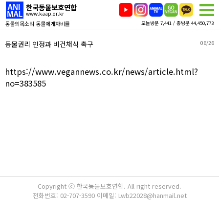
한국동물보호연합
www.kaap.or.kr
동물의목소리 동물에게자비를
오늘방문 7,441 / 총방문 44,450,773
동물권리 인정과 비건채식 촉구
06/26
https://www.vegannews.co.kr/news/article.html?
no=383585
Copyright ⓒ 한국동물보호연합. All right reserved.
전화번호: 02-707-3590 이메일: Lwb22028@hanmail.net