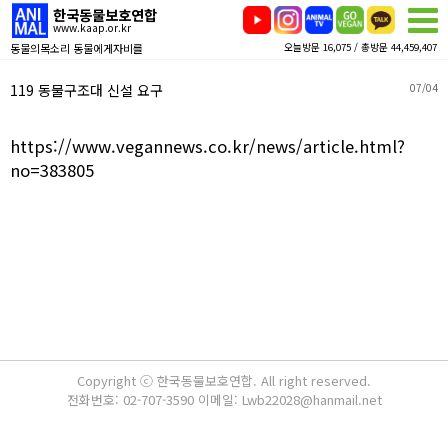
한국동물보호연합
www.kaap.or.kr
동물의목소리 동물에게자비를
오늘방문 16,075 / 총방문 44,459,407
119 동물구조대 신설 요구
07/04
https://www.vegannews.co.kr/news/article.html?
no=383805
Copyright ⓒ 한국동물보호연합. All right reserved.
전화번호: 02-707-3590 이메일: Lwb22028@hanmail.net