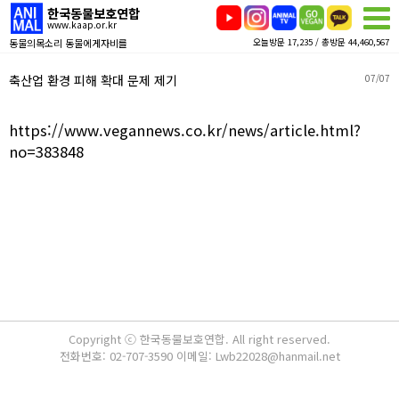
한국동물보호연합
www.kaap.or.kr
동물의목소리 동물에게자비를
오늘방문 17,235 / 총방문 44,460,567
축산업 환경 피해 확대 문제 제기
07/07
https://www.vegannews.co.kr/news/article.html?
no=383848
Copyright ⓒ 한국동물보호연합. All right reserved.
전화번호: 02-707-3590 이메일: Lwb22028@hanmail.net