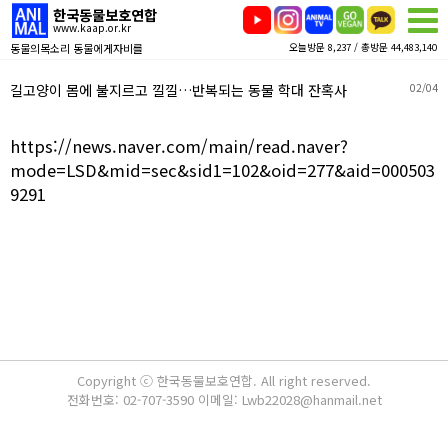
한국동물보호연합
www.kaap.or.kr
동물의목소리 동물에게자비를
오늘방문 8,237 / 총방문 44,483,140
길고양이 몸에 불지르고 낄낄…반복되는 동물 학대 잔혹사
02/04
https://news.naver.com/main/read.naver?
mode=LSD&mid=sec&sid1=102&oid=277&aid=000503
9291
Copyright ⓒ 한국동물보호연합. All right reserved.
전화번호: 02-707-3590 이메일: Lwb22028@hanmail.net