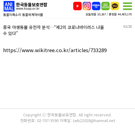
한국동물보호연합
www.kaap.or.kr
동물의목소리 동물에게자비를
오늘방문 10,267 / 총방문 44,485,170
중국 야생동물 유전자 분석…“제2의 코로나바이러스 나올
02/20
수 있다”
https://www.wikitree.co.kr/articles/733289
Copyright ⓒ 한국동물보호연합. All right reserved.
전화번호: 02-707-3590 이메일: Lwb22028@hanmail.net