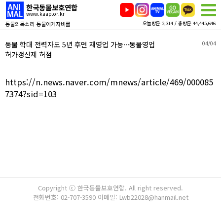
한국동물보호연합
www.kaap.or.kr
동물의목소리 동물에게자비를
오늘방문 2,314 / 총방문 44,445,646
동물 학대 전력자도 5년 후면 재영업 가능···동물영업
04/04
허가갱신제 허점
https://n.news.naver.com/mnews/article/469/000085
7374?sid=103
Copyright ⓒ 한국동물보호연합. All right reserved.
전화번호: 02-707-3590 이메일: Lwb22028@hanmail.net