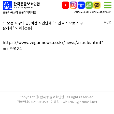
한국동물보호연합
www.kaap.or.kr
동물의목소리 동물에게자비를
오늘방문 4,517 / 총방문 44,479,420
비 오는 지구의 날, 비건 시민단체 “비건 채식으로 지구
04/22
살리자” 외쳐 [전문]
https://www.vegannews.co.kr/news/article.html?
no=99184
Copyright ⓒ 한국동물보호연합. All right reserved.
전화번호: 02-707-3590 이메일: Lwb22028@hanmail.net