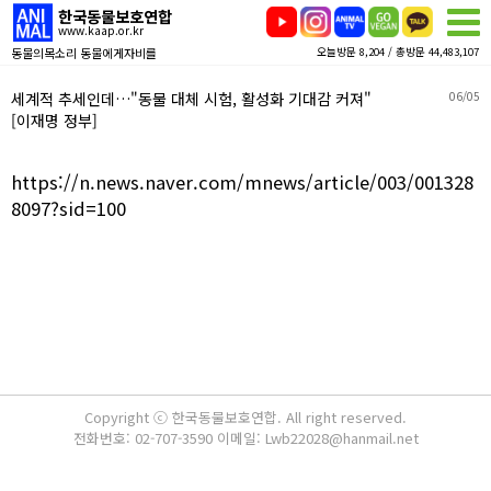
한국동물보호연합
www.kaap.or.kr
동물의목소리 동물에게자비를
오늘방문 8,204 / 총방문 44,483,107
세계적 추세인데…"동물 대체 시험, 활성화 기대감 커져"
06/05
[이재명 정부]
https://n.news.naver.com/mnews/article/003/001328
8097?sid=100
Copyright ⓒ 한국동물보호연합. All right reserved.
전화번호: 02-707-3590 이메일: Lwb22028@hanmail.net