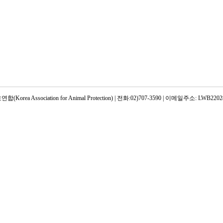
rea Association for Animal Protection) | 전화:02)707-3590 | 이메일주소: LWB22028