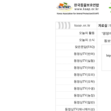
오늘의 활동
‘댕댕
오늘의 소식
동보
잦은문답(FAQ)
동영상TV(반려)
htt
동영상TV(실험)
동영상TV(야생)
동영상TV(모피)
동영상TV(오락)
동영상TV(수생)
동영상TV(농장)
동영상TV(일반)
동영상TV(애니메이션)