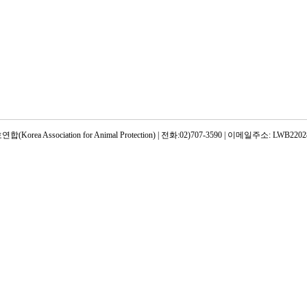
rea Association for Animal Protection) | 전화:02)707-3590 | 이메일주소: LWB22028