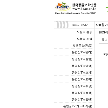
오늘의 활동
인간이
오늘의 소식
동보
잦은문답(FAQ)
동영상TV(반려)
htt
동영상TV(실험)
동영상TV(야생)
동영상TV(모피)
동영상TV(오락)
동영상TV(수생)
동영상TV(농장)
동영상TV(일반)
동영상TV(애니메이션)