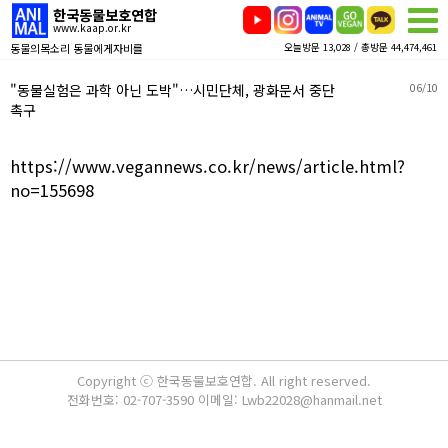
한국동물보호연합
www.kaap.or.kr
동물의목소리 동물에게자비를
오늘방문 13,028 / 총방문 44,474,461
"동물실험은 과학 아닌 도박"…시민단체, 광화문서 중단
06/10
촉구
https://www.vegannews.co.kr/news/article.html?
no=155698
Copyright ⓒ 한국동물보호연합. All right reserved.
전화번호: 02-707-3590 이메일: Lwb22028@hanmail.net