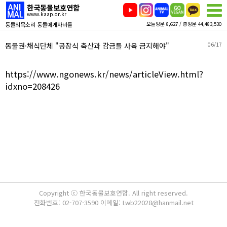
한국동물보호연합
www.kaap.or.kr
동물의목소리 동물에게자비를
오늘방문 8,627 / 총방문 44,483,530
동물권·채식단체 "공장식 축산과 감금틀 사육 금지해야"
06/17
https://www.ngonews.kr/news/articleView.html?
idxno=208426
Copyright ⓒ 한국동물보호연합. All right reserved.
전화번호: 02-707-3590 이메일: Lwb22028@hanmail.net