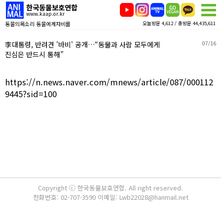
한국동물보호연합
www.kaap.or.kr
동물의목소리 동물에게자비를
오늘방문 4,612 / 총방문 44,435,611
李대통령, 반려견 '바비' 공개…“동물과 사람 모두에게
07/16
진심은 반드시 통해”
https://n.news.naver.com/mnews/article/087/000112
9445?sid=100
Copyright ⓒ 한국동물보호연합. All right reserved.
전화번호: 02-707-3590 이메일: Lwb22028@hanmail.net