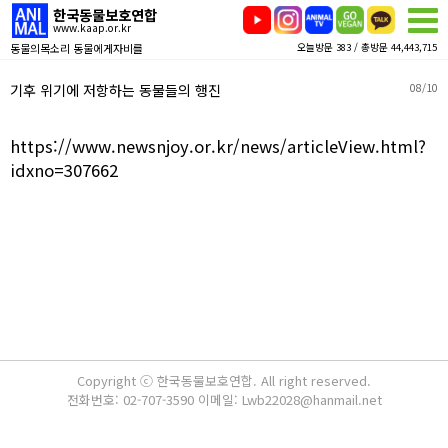
한국동물보호연합
www.kaap.or.kr
동물의목소리 동물에게자비를
오늘방문 383 / 총방문 44,443,715
기후 위기에 저항하는 동물들의 행진
08/10
https://www.newsnjoy.or.kr/news/articleView.html?
idxno=307662
Copyright ⓒ 한국동물보호연합. All right reserved.
전화번호: 02-707-3590 이메일: Lwb22028@hanmail.net