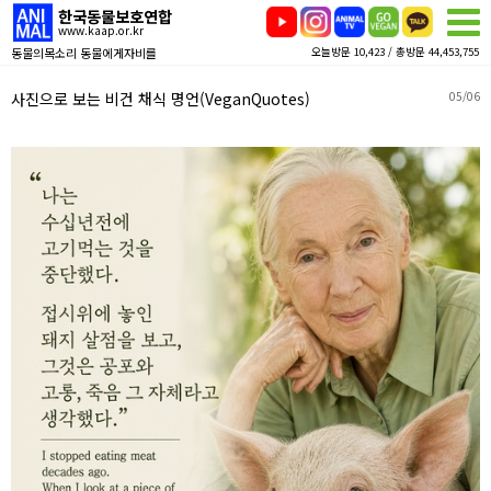
한국동물보호연합
www.kaap.or.kr
동물의목소리 동물에게자비를
오늘방문 10,423 / 총방문 44,453,755
사진으로 보는 비건 채식 명언(VeganQuotes)
05/06