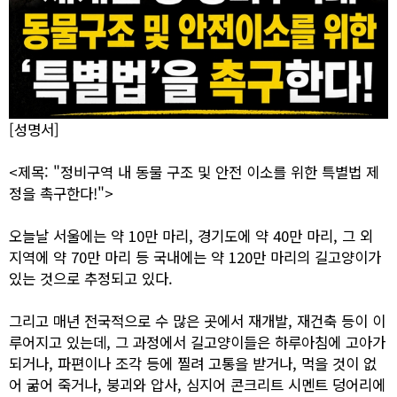
[성명서]
<제목: "정비구역 내 동물 구조 및 안전 이소를 위한 특별법 제
정을 촉구한다!">
오늘날 서울에는 약 10만 마리, 경기도에 약 40만 마리, 그 외
지역에 약 70만 마리 등 국내에는 약 120만 마리의 길고양이가
있는 것으로 추정되고 있다.
그리고 매년 전국적으로 수 많은 곳에서 재개발, 재건축 등이 이
루어지고 있는데, 그 과정에서 길고양이들은 하루아침에 고아가
되거나, 파편이나 조각 등에 찔려 고통을 받거나, 먹을 것이 없
어 굶어 죽거나, 붕괴와 압사, 심지어 콘크리트 시멘트 덩어리에