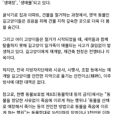
'생매장', '생매몰'되고 있다.
굴삭기로 집과 아파트, 건물을 철거하는 과정에서, 영역 동물인
길고양이들은 굉음을 피해 건물 지하 깊숙한 곳으로 더욱 더 몸
을 숨긴다.
그리고 어미 고양이들은 철거가 시작되었을 때, 새끼들과 함께
탈출하지 못해 길고양이 일가족이 매몰되는 사고가 끊임없이 발
생하고 있다. 길고양이에게 재개발, 재건축 현장은 전쟁터나 지
옥이다.
하지만, 전국 지방자치단체와 시공사, 시행사, 조합 등에서는 재
개발 길고양이를 안전한 지역으로 옮기는 안전이소(移所), 이주
방사에 대한 대책은 없다.
참고로, 현행 동물보호법 제8조(동물학대 등의 금지)에서는 "동
물을 정당한 사유없이 죽음에 이르게 하는 행위나 '동물을 산채
로 매장해서 죽이는 등의 잔인한 방법으로 동물을 죽음에 이르
게 하는 행위"는 동물학대로 3년이하의 징역이나 3천만원 이하