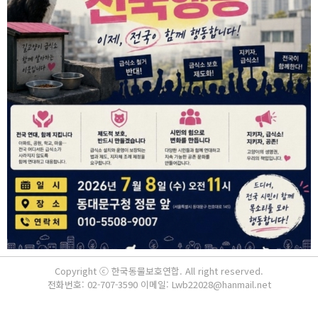
Copyright ⓒ 한국동물보호연합. All right reserved.
전화번호: 02-707-3590 이메일: Lwb22028@hanmail.net