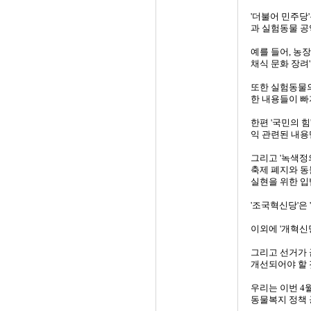
'더불어 민주당
과 실험동물 공
예를 들어, 농장
채식 문화 장려
또한 실험동물의 
한 내용들이 빠
한편 '국민의 힘
익 관련된 내용
그리고 '녹색정의
축제 폐지와 동
실현을 위한 입
'조국혁신당'은 
이외에 '개혁신
그리고 선거가 
개선되어야 할 
우리는 이번 4
동물복지 정책 