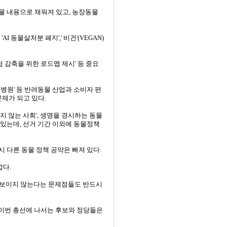
동물 내용으로 채워져 있고, 농장동물
I 동물살처분 폐지',' 비건'(VEGAN)
험 감축을 위한 로드맵 제시' 등 중요
 병원' 등 반려동물 산업과 소비자 편
제가 되고 있다.
팔지 않는 사회', 생명을 경시하는 동물
이 있는데, 선거 기간 이외에 동물정책
시 다른 동물 정책 공약은 빠져 있다.
깝다.
 보이지 않는다는 문제점들도 반드시
 이번 총선에 나서는 후보와 정당들은