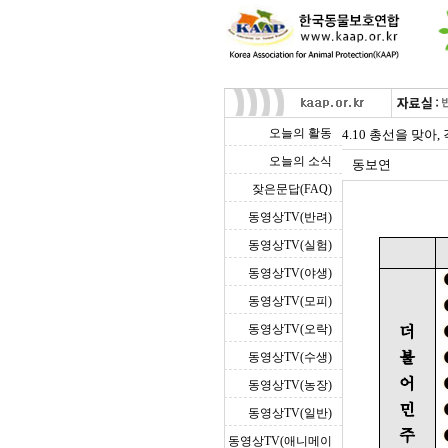
오늘의 활동
4.10 총선을 맞아
오늘의 소식
동보연
잦은문답(FAQ)
동영상TV(반려)
동영상TV(실험)
동영상TV(야생)
동영상TV(모피)
동영상TV(오락)
동영상TV(수생)
동영상TV(농장)
동영상TV(일반)
동영상TV(애니메이