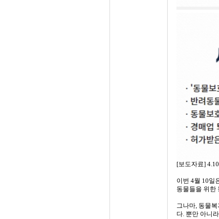
[보도자료] 4.
이번 4월 10
동물들을 위한 
그나마, 동물복
다. 뿐만 아니