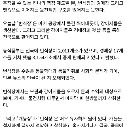
추적할 수 있는 하나의 행정 제도일 뿐, 번식장과 경매장 그리고
펫숍으로 이어지는 원천적인 구조를 없애지는 못한다.
오늘날 '번식장'은 마치 공장에서 물건 찍어내듯이, 강아지들을
생산한다. 그리고 그러한 강아지들은 경매장과 펫샵 등을 통해
전국으로 판매되고 있다.
농식품부는 전국에 번식장이 2,011개소가 있으며, 경매장 17개
소를 거쳐 펫숍 3,154개소에서 중개 판매되고 있다고 밝혔다.
번식장은 수많은 동물학대와 동물착취로 사회적 문제가 되어,
언론 뉴스의 단골이 된 지 오래되었다.
번식장에서는 모견과 강아지들을 오로지 돈과 수익의 대상으로
보며, 기계나 물건처럼 다루면서 마지막 피 한방울까지 착취한
다.
그리고 '개농장'과 '번식장'은 매우 유사하게 닮아 있다. 개들을
철저하게 끝까지 억압하고 착취하고 혹사시키다가 결국, 죽음에