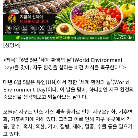
[성명서]
<제목: "6월 5일 '세계 환경의 날'(World Environment
Day)을 맞아, 지구 환경을 살리는 비건 채식을 촉구한다!">
매년 6월 5일은 유엔(UN)에서 정한 '세계 환경의 날'(World
Environment Day)이다. 이 날을 맞아, 하나뿐인 지구 환경의
중요성을 생각해보고 되돌아보는 날이다.
오늘날 지구는 탄소 가스 배출 증가로 인한 지구온난화, 기후변
화, 기후위기에 처해 있다. 그리고 이로 인해 지구 곳곳에서 가
뭄, 홍수, 혹서, 혹한, 기아, 질병, 재해, 멸종, 수몰 등을 일으키
고 있다.