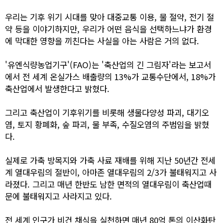
우리는 기후 위기 시대를 맞아 대중교통 이용, 물 절약, 전기 절
약 등을 이야기하지만, 우리가 어떤 음식을 선택하느냐가 환경
에 막대한 영향을 끼친다는 사실을 아는 사람은 거의 없다.
'유엔식량농업기구'(FAO)는 '축산업의 긴 그림자'라는 보고서
에서 전 세계 온실가스 배출량의 13%가 교통수단에서, 18%가
축산업에서 발생한다고 밝혔다.
그리고 축산업이 기후위기를 비롯해 생물다양성 파괴, 대기오
염, 토지 황폐화, 숲 파괴, 물 부족, 수질오염의 주범임을 밝혔
다.
실제로 가축 방목지와 가축 사료 재배를 위해 지난 50년간 전세
계 열대우림의 절반이, 아마존 열대우림의 2/3가 불태워지고 사
라졌다. 그리고 매년 한반도 남한 면적의 열대우림이 축산업때
문에 불태워지고 사라지고 있다.
전 세계 인구가 비건 채식을 실천하면 매년 80억 톤의 이산화탄