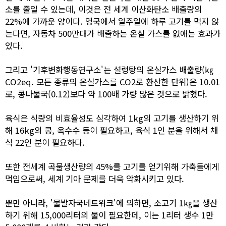
소를 줄일 수 있는데, 이것은 전 세계 이산화탄소 배출량의
22%에 가까운 양이다. 영국에서 일주일에 하루 고기를 먹지 않
는다면, 자동차 500만대가 배출하는 온실 가스를 없애는 효과가
있다.
그리고 '기후변화행동연구소'는 설렁탕의 온실가스 배출량(㎏
CO2eq. 모든 종류의 온실가스를 CO2로 환산한 단위)은 10.01
로, 콩나물국(0.12)보다 약 100배 가량 많은 것으로 밝혔다.
육식은 식량의 비효율성도 심각하여 1kg의 고기를 생산하기 위
해 16kg의 콩, 옥수수 등이 필요하고, 육식 1인 분을 위해서 채
식 22인 분이 필요하다.
또한 전세계 곡물생산량의 45%를 고기를 얻기위해 가축들에게
먹임으로써, 세계 기아 문제를 더욱 악화시키고 있다.
뿐만 아니라, '물발자국네트워크'에 의하면, 소고기 1㎏을 생산
하기 위해 15,000리터의 물이 필요한데, 이는 1리터 생수 1만