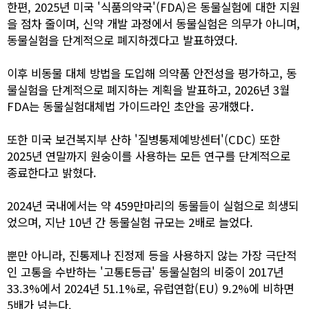
한편, 2025년 미국 '식품의약국'(FDA)은 동물실험에 대한 지원
을 점차 줄이며, 신약 개발 과정에서 동물실험은 의무가 아니며,
동물실험을 단계적으로 폐지하겠다고 발표하였다.
이후 비동물 대체 방법을 도입해 의약품 안전성을 평가하고, 동
물실험을 단계적으로 폐지하는 계획을 발표하고, 2026년 3월
FDA는 동물실험대체법 가이드라인 초안을 공개했다．
또한 미국 보건복지부 산하 '질병통제예방센터'(CDC) 또한
2025년 연말까지 원숭이를 사용하는 모든 연구를 단계적으로
종료한다고 밝혔다.
2024년 국내에서는 약 459만마리의 동물들이 실험으로 희생되
었으며, 지난 10년 간 동물실험 규모는 2배로 늘었다.
뿐만 아니라, 진통제나 진정제 등을 사용하지 않는 가장 극단적
인 고통을 수반하는 '고통E등급' 동물실험의 비중이 2017년
33.3%에서 2024년 51.1%로, 유럽연합(EU) 9.2%에 비하면
5배가 넘는다.