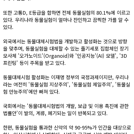
또한 고통D, E등급을 합하면 전체 동물실험의 80.1%에 이르고
있다. 우리나라 동물실험이 얼마나 잔인하고 끔찍한 가를 알 수
있다.
외국에서는 동물대체시험법을 개발하고 활성화는 것으로 방향
을 맞추며, 동물실험을 대체할 수 있는 줄기세포 집합체인 장기
모사체 '오가노이드'(Organoid)와 '인공지능'(AI) 모델', '3D
프린팅' 등이 주목을 받고 있다.
동물대체시험 활성화는 이재명 정부의 국정과제이지만, 우리나
라는 여전히 '동물실험 지상주의', '동물실험 제일주의', '동물실
험 만능주의'에만 빠져 있다.
국회에서는 '동물대체시험법의 개발, 보급 및 이용 촉진에 관한
법률안'이 발의, 계류, 폐기되는 일이 반복되고 있다.
한편, 동물실험을 통과한 신약의 약 90-95%가 인간을 대상으로