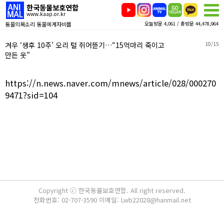
한국동물보호연합
www.kaap.or.kr
동물의목소리 동물에게자비를
오늘방문 4,061 / 총방문 44,478,964
겨우 ‘생후 10주’ 오리 털 쥐어뜯기…“15억마리 죽이고
10/15
만든 옷”
https://n.news.naver.com/mnews/article/028/000270
9471?sid=104
Copyright ⓒ 한국동물보호연합. All right reserved.
전화번호: 02-707-3590 이메일: Lwb22028@hanmail.net