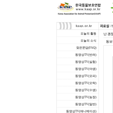
오늘의 활동
난 괜
오늘의 소식
동보
잦은문답(FAQ)
동영상TV(반려)
동영상TV(실험)
동영상TV(야생)
동영상TV(모피)
동영상TV(오락)
동영상TV(수생)
동영상TV(농장)
동영상TV(일반)
동영상TV(애니메이션)