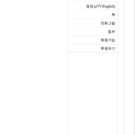
동영상TV(English)
책
만화그림
첨부
회원가입
후원하기