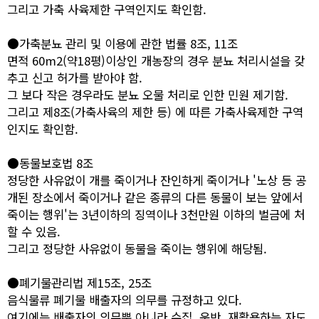
그리고 가축 사육제한 구역인지도 확인함.
●가축분뇨 관리 및 이용에 관한 법률 8조, 11조
면적 60m2(약18평)이상인 개농장의 경우 분뇨 처리시설을 갖
추고 신고 허가를 받아야 함.
그 보다 작은 경우라도 분뇨 오물 처리로 인한 민원 제기함.
그리고 제8조(가축사육의 제한 등) 에 따른 가축사육제한 구역
인지도 확인함.
●동물보호법 8조
정당한 사유없이 개를 죽이거나 잔인하게 죽이거나 '노상 등 공
개된 장소에서 죽이거나 같은 종류의 다른 동물이 보는 앞에서
죽이는 행위'는 3년이하의 징역이나 3천만원 이하의 벌금에 처
할 수 있음.
그리고 정당한 사유없이 동물을 죽이는 행위에 해당됨.
●폐기물관리법 제15조, 25조
음식물류 폐기물 배출자의 의무를 규정하고 있다.
여기에는 배출자의 의무뿐 아니라 수집, 운반, 재활용하는 자도