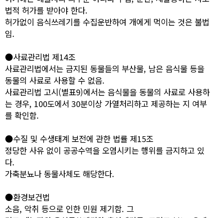
법적 허가를 받아야 한다.
허가없이 음식쓰레기를 수집운반하여 개에게 먹이는 것은 불법
임.
●사료관리법 제14조
사료관리법에서는 금지된 동물들의 부산물, 남은 음식물 등을
동물의 사료로 사용할 수 없음.
사료관리법 고시(별표9)에서는 음식물을 동물의 사료로 사용하
는 경우, 100도에서 30분이상 가열처리하고 제공하는 지 여부
를 확인함.
●수질 및 수생태계 보전에 관한 법률 제15조
정당한 사유 없이 공공수역을 오염시키는 행위를 금지하고 있
다.
가축분뇨나 동물사체도 해당한다.
●환경보건법
소음, 악취 등으로 인한 민원 제기함. 그