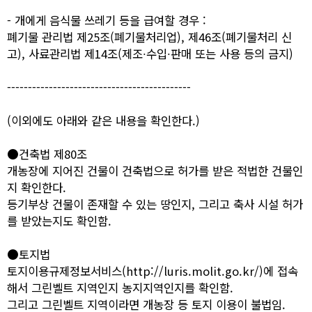
- 개에게 음식물 쓰레기 등을 급여할 경우 :
폐기물 관리법 제25조(폐기물처리업), 제46조(폐기물처리 신
고), 사료관리법 제14조(제조∙수입∙판매 또는 사용 등의 금지)
--------------------------------------------
(이외에도 아래와 같은 내용을 확인한다.)
●건축법 제80조
개농장에 지어진 건물이 건축법으로 허가를 받은 적법한 건물인
지 확인한다.
등기부상 건물이 존재할 수 있는 땅인지, 그리고 축사 시설 허가
를 받았는지도 확인함.
●토지법
토지이용규제정보서비스(
http://luris.molit.go.kr/
)에 접속
해서 그린벨트 지역인지 농지지역인지를 확인함.
그리고 그린벨트 지역이라면 개농장 등 토지 이용이 불법임.