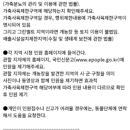
(가축분뇨의 관리 및 이용에 관한 법률).
가축사육제한구역에 해당하는지 확인해주세요.
가축사육제한구역일 경우, 행위제한내용에 가축사육제한구역이
명시되어 있음
그리고 그린벨트 지역이라면 개농장 등 토지 이용이 불법임.
배출시설설치제한지역(수질 및 생태계 보전에 관한 법률)
●각 지역 시청 민원 홈페이지에 들어간다.
관할 지자체의 홈페이지, 국민신문고(
www.epople.go.kr)에
민원을 제기해주세요.
관할 지자체는 개농장을 발견한 지역의 시∙군∙구청을 의미
사진이나 동영상과 함께 민원을 제기하면 효과적
가축사육제한구역 해당여부에 따라 민원 내용이 다르므로 확인
후 민원 제기
●개인이 민원접수나 신고가 어려울 경우에는, 동물단체에 연락
해서 도움을 요청한다.
--------------------------------------------