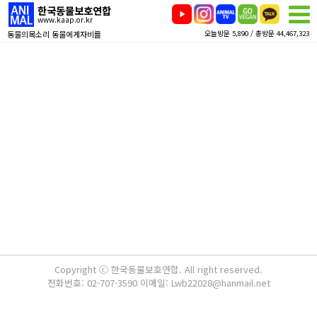
한국동물보호연합
www.kaap.or.kr
동물의목소리 동물에게자비를
오늘방문 5,890 / 총방문 44,467,323
Copyright ⓒ 한국동물보호연합. All right reserved.
전화번호: 02-707-3590 이메일: Lwb22028@hanmail.net