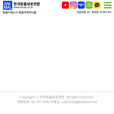
한국동물보호연합
www.kaap.or.kr
동물의목소리 동물에게자비를
오늘방문 20 / 총방문 44,485,393
Copyright ⓒ 한국동물보호연합. All right reserved.
전화번호: 02-707-3590 이메일: Lwb22028@hanmail.net