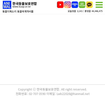
한국동물보호연합
www.kaap.or.kr
동물의목소리 동물에게자비를
오늘방문 3,143 / 총방문 44,446,475
Copyright ⓒ 한국동물보호연합. All right reserved.
전화번호: 02-707-3590 이메일: Lwb22028@hanmail.net