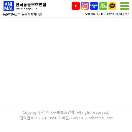
한국동물보호연합
www.kaap.or.kr
동물의목소리 동물에게자비를
오늘방문 8,844 / 총방문 44,483,747
Copyright ⓒ 한국동물보호연합. All right reserved.
전화번호: 02-707-3590 이메일: Lwb22028@hanmail.net