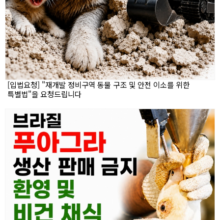
[입법요청] "재개발 정비구역 동물 구조 및 안전 이소를 위한
특별법"을 요청드립니다