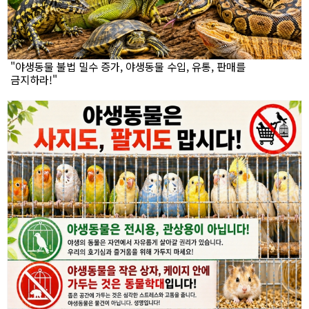
"야생동물 불법 밀수 증가, 야생동물 수입, 유통, 판매를
금지하라!"