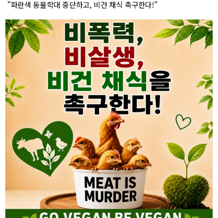
"파란색 동물학대 중단하고, 비건 채식 촉구한다!"