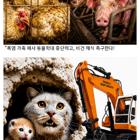
"폭염 가축 폐사 동물학대 중단하고, 비건 채식 촉구한다!