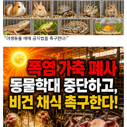
"야생동물 매매 금지법을 촉구한다!"