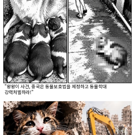
"왕왕이 사건, 중국은 동물보호법을 제정하고 동물학대
강력처벌하라!"