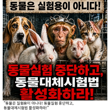
"동물은 실험용이 아니다! 동물실험 중단하고,
동물대체시험법 활성화하라!"