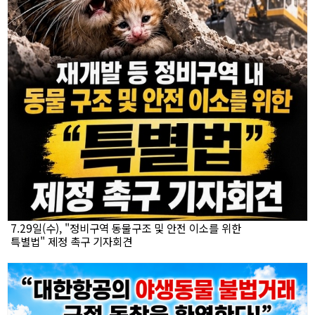
7.29일(수), "정비구역 동물구조 및 안전 이소를 위한
특별법" 제정 촉구 기자회견