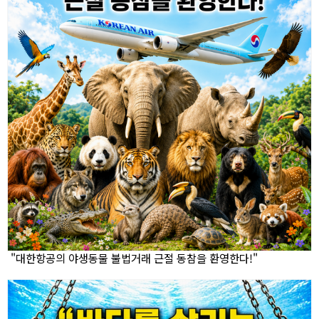
"대한항공의 야생동물 불법거래 근절 동참을 환영한다!"