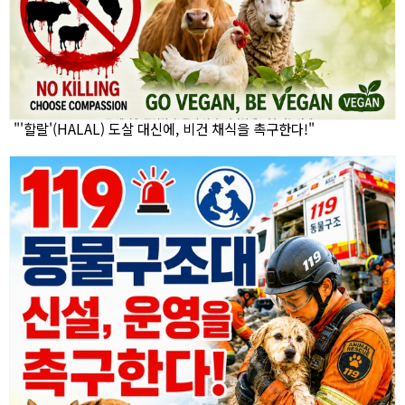
"'할랄'(HALAL) 도살 대신에, 비건 채식을 촉구한다!"