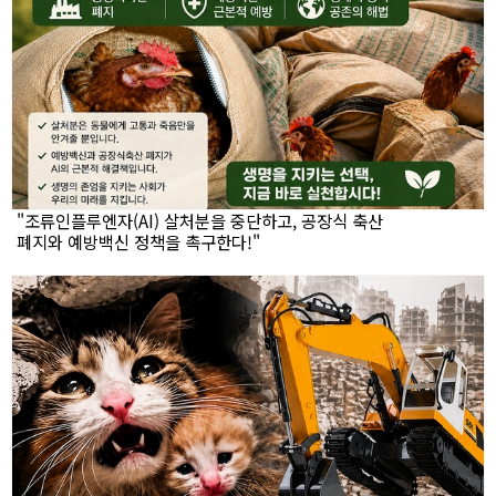
"조류인플루엔자(AI) 살처분을 중단하고, 공장식 축산
폐지와 예방백신 정책을 촉구한다!"