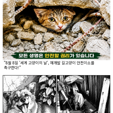
"8월 8일 '세계 고양이의 날', 재개발 길고양이 안전이소를
촉구한다!"