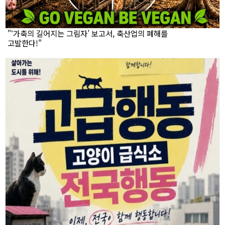
"‘가축의 길어지는 그림자’ 보고서, 축산업의 폐해를
고발한다!"