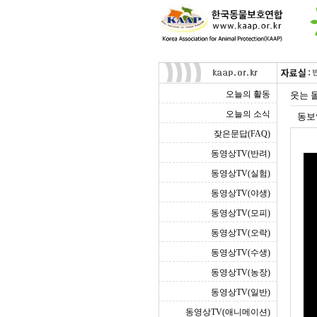
오늘의 활동
웃는 
오늘의 소식
동보
잦은문답(FAQ)
동영상TV(반려)
동영상TV(실험)
동영상TV(야생)
동영상TV(모피)
동영상TV(오락)
동영상TV(수생)
동영상TV(농장)
동영상TV(일반)
동영상TV(애니메이션)