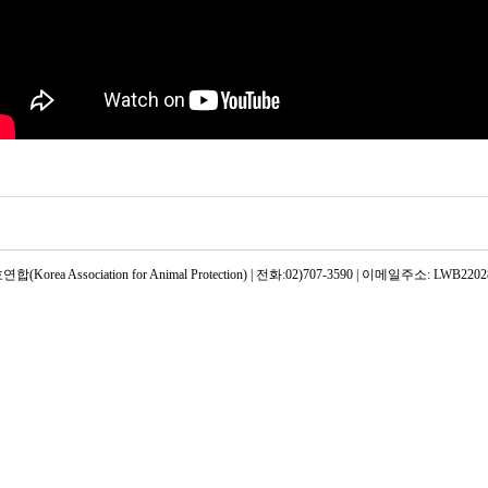
rea Association for Animal Protection) | 전화:02)707-3590 | 이메일주소: LWB22028