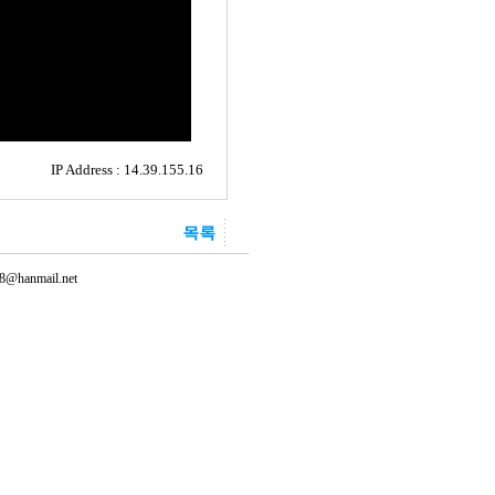
IP Address : 14.39.155.16
@hanmail.net