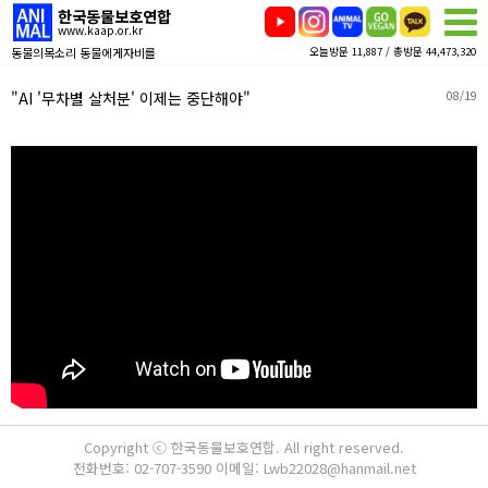
한국동물보호연합
www.kaap.or.kr
동물의목소리 동물에게자비를
오늘방문 11,887 / 총방문 44,473,320
"AI '무차별 살처분' 이제는 중단해야"
08/19
Copyright ⓒ 한국동물보호연합. All right reserved.
전화번호: 02-707-3590 이메일: Lwb22028@hanmail.net