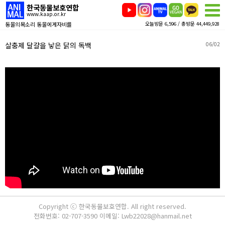
한국동물보호연합
www.kaap.or.kr
동물의목소리 동물에게자비를
오늘방문 6,596 / 총방문 44,449,928
살충제 달걀을 낳은 닭의 독백
06/02
Copyright ⓒ 한국동물보호연합. All right reserved.
전화번호: 02-707-3590 이메일: Lwb22028@hanmail.net