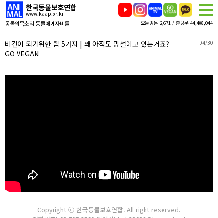
한국동물보호연합
www.kaap.or.kr
동물의목소리 동물에게자비를
오늘방문 2,671 / 총방문 44,488,044
비건이 되기위한 팁 5가지 | 왜 아직도 망설이고 있는거죠?
04/30
GO VEGAN
Copyright ⓒ 한국동물보호연합. All right reserved.