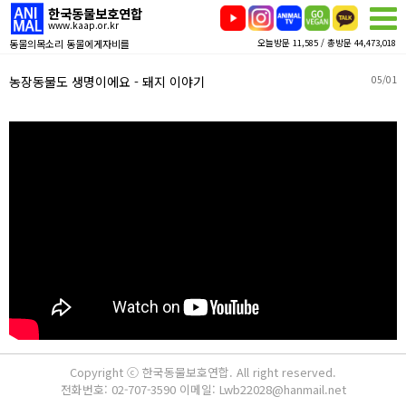
한국동물보호연합
www.kaap.or.kr
동물의목소리 동물에게자비를
오늘방문 11,585 / 총방문 44,473,018
농장동물도 생명이에요 - 돼지 이야기
05/01
Copyright ⓒ 한국동물보호연합. All right reserved.
전화번호: 02-707-3590 이메일: Lwb22028@hanmail.net