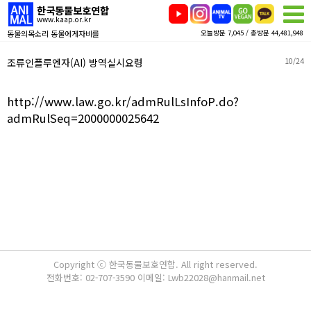
한국동물보호연합
www.kaap.or.kr
동물의목소리 동물에게자비를
오늘방문 7,045 / 총방문 44,481,948
조류인플루엔자(AI) 방역실시요령
10/24
http://www.law.go.kr/admRulLsInfoP.do?
admRulSeq=2000000025642
Copyright ⓒ 한국동물보호연합. All right reserved.
전화번호: 02-707-3590 이메일: Lwb22028@hanmail.net