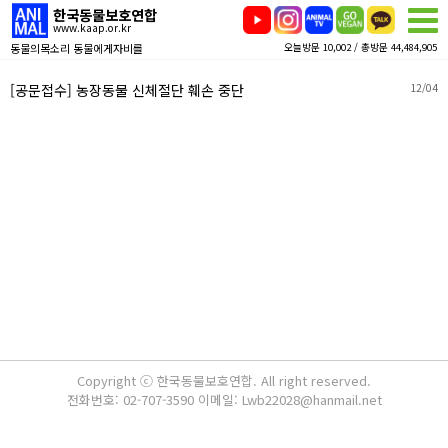
한국동물보호연합
www.kaap.or.kr
동물의목소리 동물에게자비를
오늘방문 10,002 / 총방문 44,484,905
[공문접수] 농장동물 신체절단 훼손 중단
12/04
Copyright ⓒ 한국동물보호연합. All right reserved.
전화번호: 02-707-3590 이메일: Lwb22028@hanmail.net