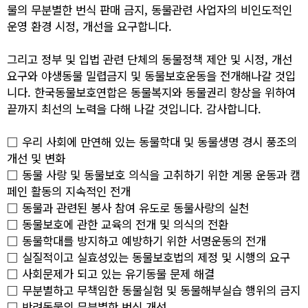
물의 무분별한 번식 판매 금지, 동물관련 사업자의 비인도적인
운영 환경 시정, 개선을 요구합니다.
그리고 정부 및 입법 관련 단체의 동물정책 제안 및 시정, 개선
요구와 야생동물 밀렵금지 및 동물보호운동을 전개해나갈 것입
니다. 한국동물보호연합은 동물복지와 동물권리 향상을 위하여
끝까지 최선의 노력을 다해 나갈 것입니다. 감사합니다.
□ 우리 사회에 만연해 있는 동물학대 및 동물생명 경시 풍조의
개선 및 변화
□ 동물 사랑 및 동물보호 의식을 고취하기 위한 계몽 운동과 캠
페인 활동의 지속적인 전개
□ 동물과 관련된 봉사 참여 유도로 동물사랑의 실천
□ 동물보호에 관한 교육의 전개 및 의식의 전환
□ 동물학대를 방지하고 예방하기 위한 서명운동의 전개
□ 실질적이고 실효성있는 동물보호법의 제정 및 시행의 요구
□ 사회문제가 되고 있는 유기동물 문제 해결
□ 무분별하고 무책임한 동물실험 및 동물해부실습 행위의 금지
□ 반려동물의 무분별한 번식 개선