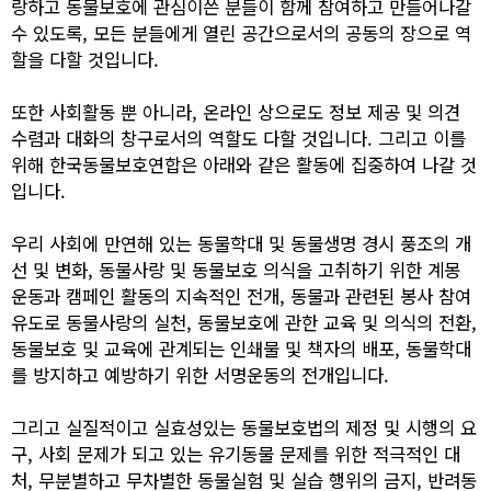
랑하고 동물보호에 관심이쓴 분들이 함께 참여하고 만들어나갈
수 있도록, 모든 분들에게 열린 공간으로서의 공동의 장으로 역
할을 다할 것입니다.
또한 사회활동 뿐 아니라, 온라인 상으로도 정보 제공 및 의견
수렴과 대화의 창구로서의 역할도 다할 것입니다. 그리고 이를
위해 한국동물보호연합은 아래와 같은 활동에 집중하여 나갈 것
입니다.
우리 사회에 만연해 있는 동물학대 및 동물생명 경시 풍조의 개
선 및 변화, 동물사랑 및 동물보호 의식을 고취하기 위한 계몽
운동과 캠페인 활동의 지속적인 전개, 동물과 관련된 봉사 참여
유도로 동물사랑의 실천, 동물보호에 관한 교육 및 의식의 전환,
동물보호 및 교육에 관계되는 인쇄물 및 책자의 배포, 동물학대
를 방지하고 예방하기 위한 서명운동의 전개입니다.
그리고 실질적이고 실효성있는 동물보호법의 제정 및 시행의 요
구, 사회 문제가 되고 있는 유기동물 문제를 위한 적극적인 대
처, 무분별하고 무차별한 동물실험 및 실습 행위의 금지, 반려동