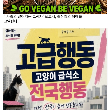
"‘가축의 길어지는 그림자’ 보고서, 축산업의 폐해를
고발한다!"