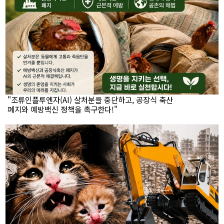
"조류인플루엔자(AI) 살처분을 중단하고, 공장식 축산
폐지와 예방백신 정책을 촉구한다!"