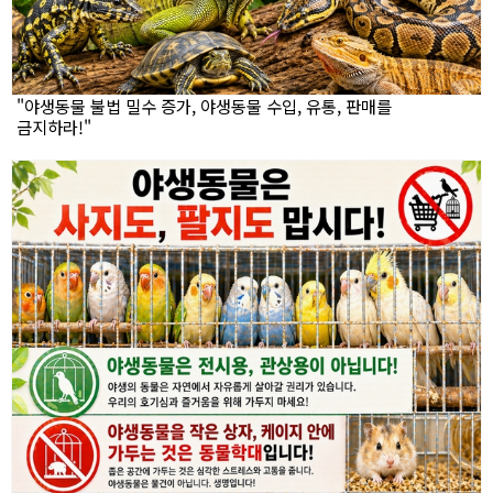
"야생동물 불법 밀수 증가, 야생동물 수입, 유통, 판매를
금지하라!"