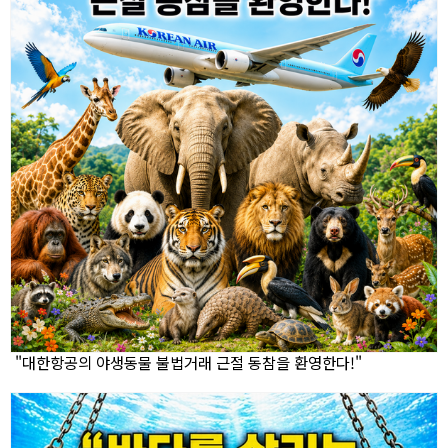
"대한항공의 야생동물 불법거래 근절 동참을 환영한다!"