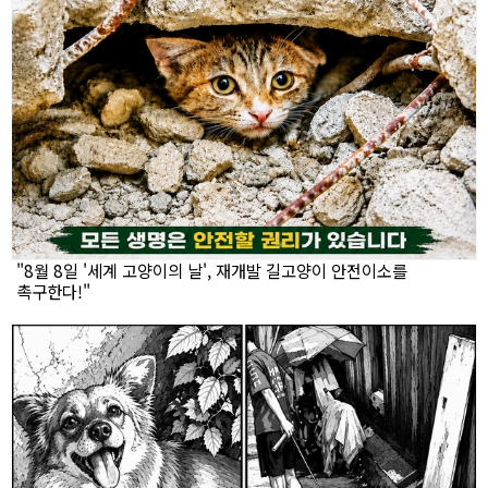
"8월 8일 '세계 고양이의 날', 재개발 길고양이 안전이소를
촉구한다!"