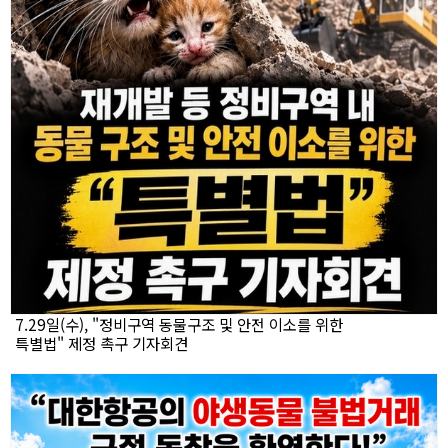
7.29일(수), "정비구역 동물구조 및 안전 이소를 위한
특별법" 제정 촉구 기자회견