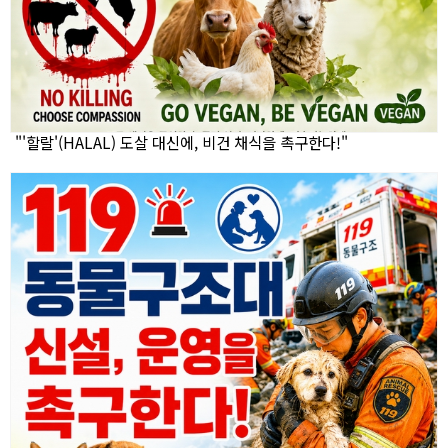
"'할랄'(HALAL) 도살 대신에, 비건 채식을 촉구한다!"