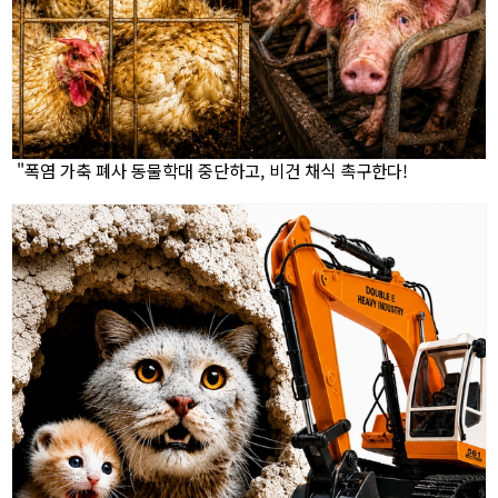
"폭염 가축 폐사 동물학대 중단하고, 비건 채식 촉구한다!