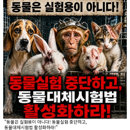
"동물은 실험용이 아니다! 동물실험 중단하고,
동물대체시험법 활성화하라!"