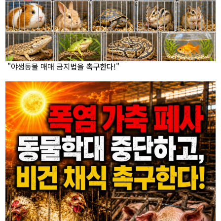
"야생동물 매매 금지법을 촉구한다!"