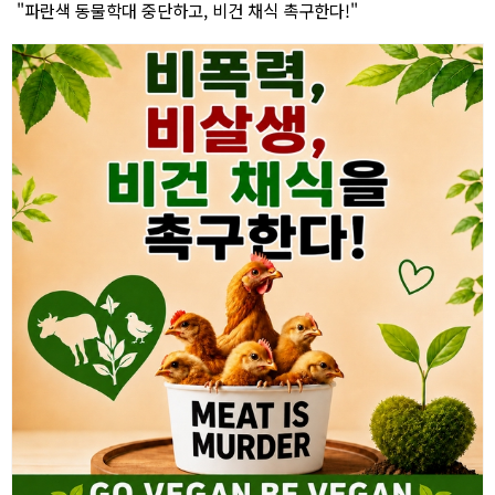
"파란색 동물학대 중단하고, 비건 채식 촉구한다!"