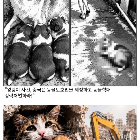
"왕왕이 사건, 중국은 동물보호법을 제정하고 동물학대
강력처벌하라!"