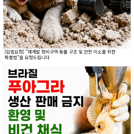
[입법요청] "재개발 정비구역 동물 구조 및 안전 이소를 위한
특별법"을 요청드립니다