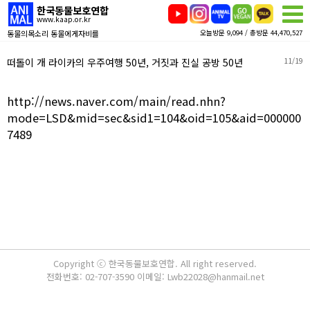
한국동물보호연합
www.kaap.or.kr
동물의목소리 동물에게자비를
오늘방문 9,094 / 총방문 44,470,527
떠돌이 개 라이카의 우주여행 50년, 거짓과 진실 공방 50년
11/19
http://news.naver.com/main/read.nhn?
mode=LSD&mid=sec&sid1=104&oid=105&aid=000000
7489
Copyright ⓒ 한국동물보호연합. All right reserved.
전화번호: 02-707-3590 이메일: Lwb22028@hanmail.net