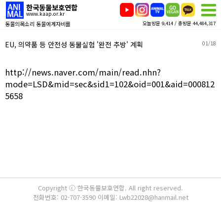
한국동물보호연합
www.kaap.or.kr
동물의목소리 동물에게자비를
오늘방문 9,414 / 총방문 44,484,317
EU, 의약품 등 안전성 동물실험 '완전 추방' 계획
01/18
http://news.naver.com/main/read.nhn?
mode=LSD&mid=sec&sid1=102&oid=001&aid=000812
5658
Copyright ⓒ 한국동물보호연합. All right reserved.
전화번호: 02-707-3590 이메일: Lwb22028@hanmail.net